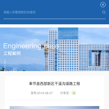
米兰体育平台官方网站
奉节县西部新区干溪沟道路工程
发布:2016-08-27
分享至：