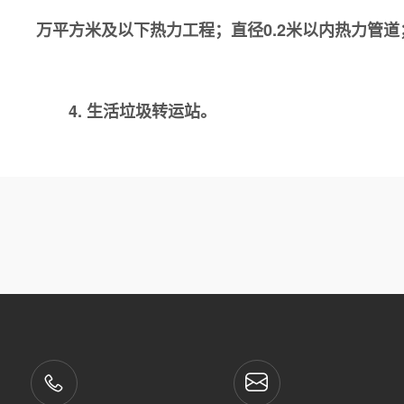
万平方米及以下热力工程；直径0.2米以内热力管道
4. 生活垃圾转运站。