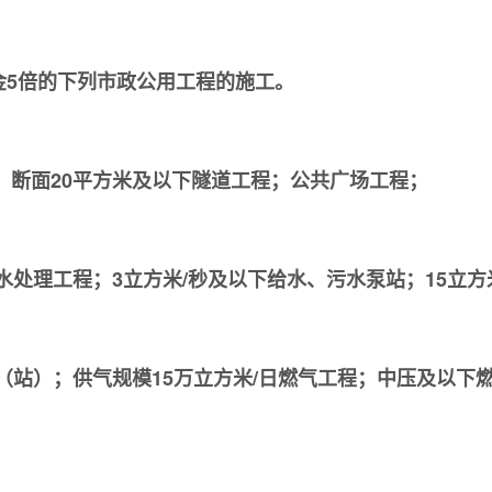
金5倍的下列市政公用工程的施工。
；断面20平方米及以下隧道工程；公共广场工程；
污水处理工程；3立方米/秒及以下给水、污水泵站；15立
（站）；供气规模15万立方米/日燃气工程；中压及以下