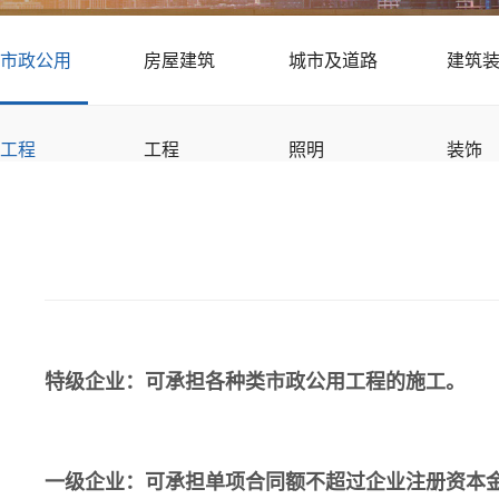
市政公用
房屋建筑
城市及道路
建筑
工程
工程
照明
装饰
特级企业：可承担各种类市政公用工程的施工。
一级企业：可承担单项合同额不超过企业注册资本