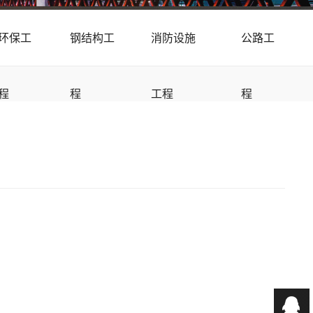
环保工
钢结构工
消防设施
公路工
程
程
工程
程