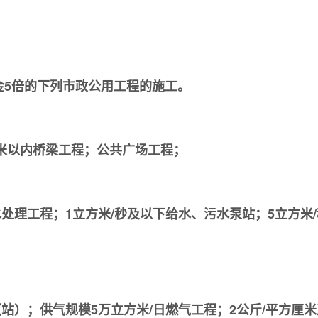
金5倍的下列市政公用工程的施工。
米以内桥梁工程；公共广场工程；
水处理工程；1立方米/秒及以下给水、污水泵站；5立方米
站）；供气规模5万立方米/日燃气工程；2公斤/平方厘