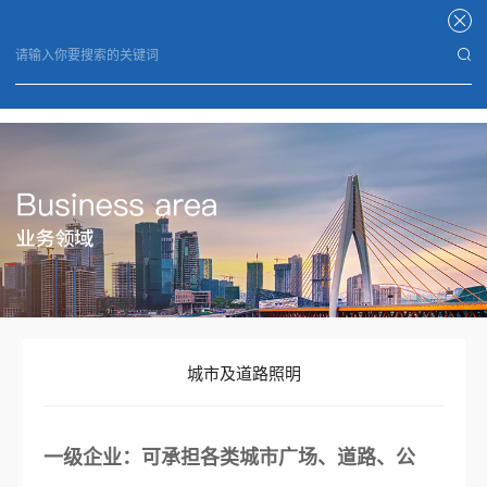
米兰体育平台官方网站
城市及道路照明
一级企业：可承担各类城市广场、道路、公