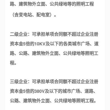
路、建筑物外立面、公共绿地等的照明工程
（含变电站、配电室）。
二级企业：可承担单项合同额不超过企业注册
资本金5倍的10KV及以下的各类城市广场、道
路、公路、建筑物外立面、公共绿地等照明工
程。
三级企业：可承担单项合同额不超过企业注册
资本金5倍的380V及以下的城市广场、道路、
公路、建筑物外立面、公共绿地等照明工程。